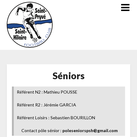
Skip
to
content
Séniors
Référent N2 : Mathieu POUSSE
Référent R2 : Jérémie GARCIA
Référent Loisirs : Sebastien BOURILLON
Contact pôle sénior :
poleseniorspsh@gmail.com