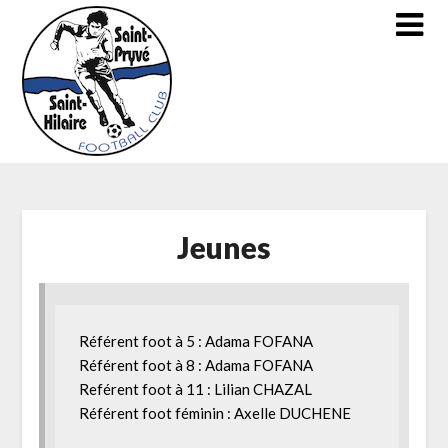
Skip
to
content
Jeunes
Référent foot à 5 : Adama FOFANA

Référent foot à 8 : Adama FOFANA

Reférent foot à 11 : Lilian CHAZAL

Référent foot féminin : Axelle DUCHENE