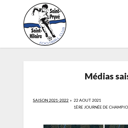
Skip
to
content
Médias sa
SAISON 2021-2022
»
22 AOUT 2021
1ÈRE JOURNÉE DE CHAMPI