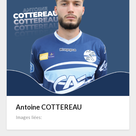
Antoine COTTEREAU
Images liées: