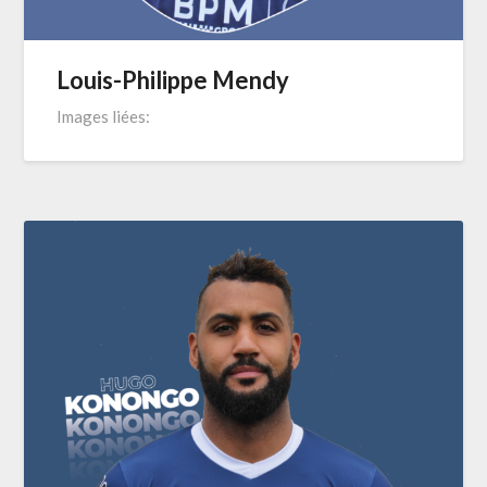
Louis-Philippe Mendy
Images liées: