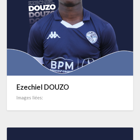
Ezechiel DOUZO
Images liées: