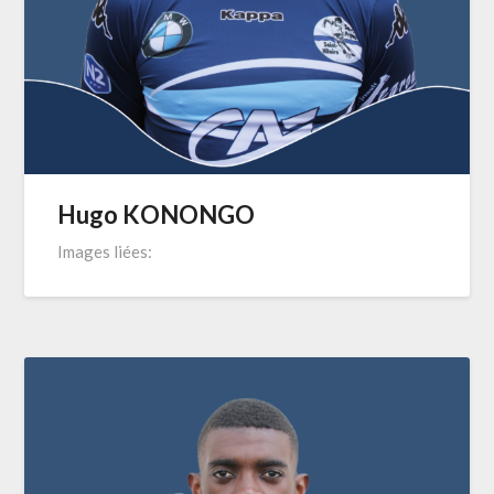
Hugo KONONGO
Images liées: