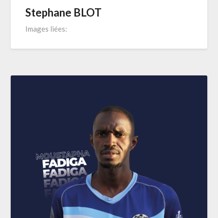
Stephane BLOT
Images liées: