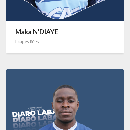
Maka N’DIAYE
Images liées: