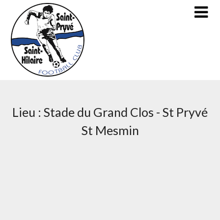
Skip
to
content
Lieu :
Stade du Grand Clos - St Pryvé
St Mesmin