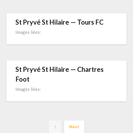
St Pryvé St Hilaire — Tours FC
Images liées:
St Pryvé St Hilaire — Chartres
Foot
Images liées:
1
Next