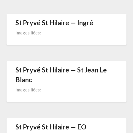
St Pryvé St Hilaire — Ingré
Images liées:
St Pryvé St Hilaire — St Jean Le
Blanc
Images liées:
St Pryvé St Hilaire — EO