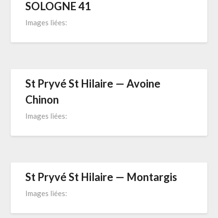
SOLOGNE 41
Images liées:
St Pryvé St Hilaire — Avoine
Chinon
Images liées:
St Pryvé St Hilaire — Montargis
Images liées: