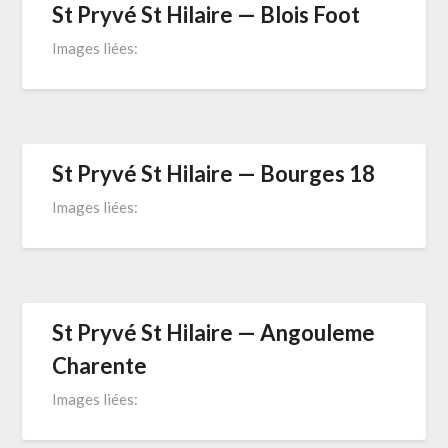
St Pryvé St Hilaire — Blois Foot
Images liées:
St Pryvé St Hilaire — Bourges 18
Images liées:
St Pryvé St Hilaire — Angouleme
Charente
Images liées: