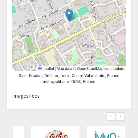
Leaflet
|
Map data ©
OpenStreetMap
contributors
Saint-Nicolas, Orléans, Loiret, Centre-Val de Loire, France
métropolitaine, 45750, France
Images liées:
‹
›