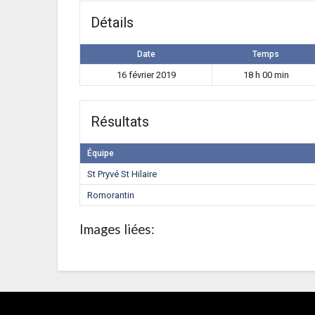
Détails
Date
Temps
16 février 2019
18 h 00 min
Résultats
Équipe
St Pryvé St Hilaire
Romorantin
Images liées: