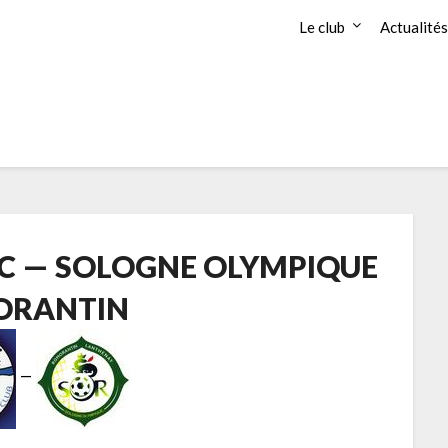
Le club
Actualités
 FC — SOLOGNE OLYMPIQUE
ORANTIN
—