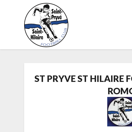
Skip
to
content
ST PRYVE ST HILAIRE
ROM