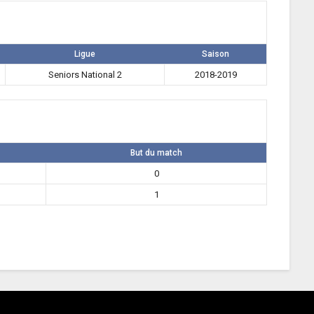
Ligue
Saison
Seniors National 2
2018-2019
But du match
0
1