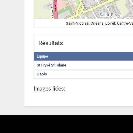
Saint-Nicolas, Orléans, Loiret, Centre-V
Résultats
Équipe
St Pryvé St Hilaire
Deols
Images liées: