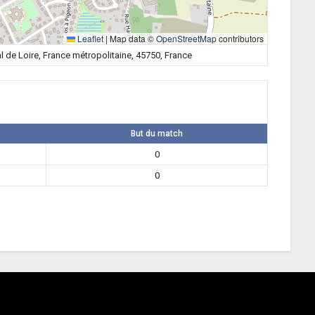
Leaflet
|
Map data ©
OpenStreetMap
contributors
al de Loire, France métropolitaine, 45750, France
But du match
0
0