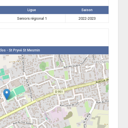
Ligue
Saison
Seniors régional 1
2022-2023
los - St Pryvé St Mesmin