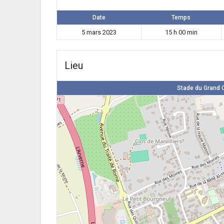
Date
Temps
5 mars 2023
15 h 00 min
Lieu
Stade du Grand C