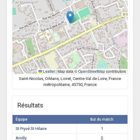
Leaflet
|
Map data ©
OpenStreetMap
contributors
Saint-Nicolas, Orléans, Loiret, Centre-Val de Loire, France
métropolitaine, 45750, France
Résultats
Équipe
But du match
St Pryvé St Hilaire
1
Amilly
2