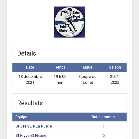
—
Détails
Date
Temps
Ligue
Saison
18 décembre
19 h 00
Coupe du
2021-
2021
min
Loiret
2022
Résultats
Équipe
But du match
St Jean De La Ruelle
1
St Pryvé St Hilaire
6