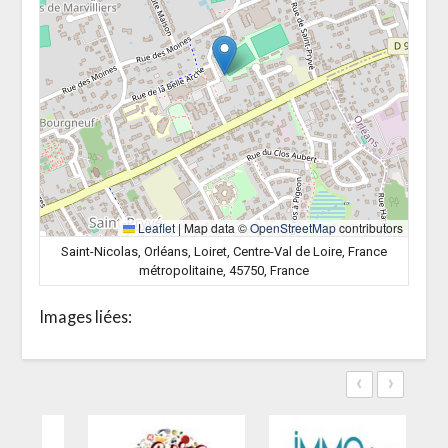
Leaflet
|
Map data ©
OpenStreetMap
contributors
Saint-Nicolas, Orléans, Loiret, Centre-Val de Loire, France
métropolitaine, 45750, France
Images liées:
‹
›