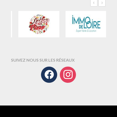
‹
›
SUIVEZ NOUS SUR LES RÉSEAUX