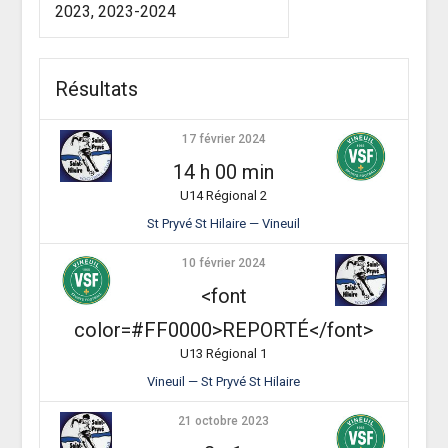
2023, 2023-2024
Résultats
17 février 2024
14 h 00 min
U14 Régional 2
St Pryvé St Hilaire — Vineuil
10 février 2024
<font
color=#FF0000>REPORTÉ</font>
U13 Régional 1
Vineuil — St Pryvé St Hilaire
21 octobre 2023