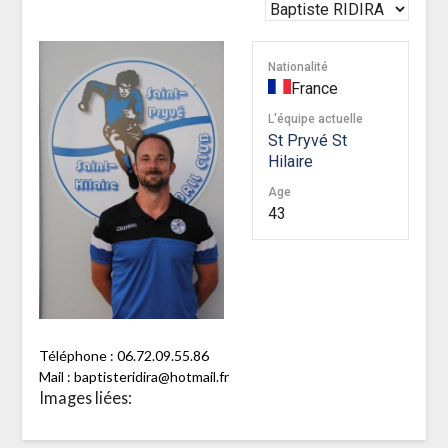
Nationalité
France
L'équipe actuelle
St Pryvé St
Hilaire
Age
43
Téléphone : 06.72.09.55.86
Mail : baptisteridira@hotmail.fr
Images liées: