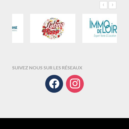
‹
›
SUIVEZ NOUS SUR LES RÉSEAUX