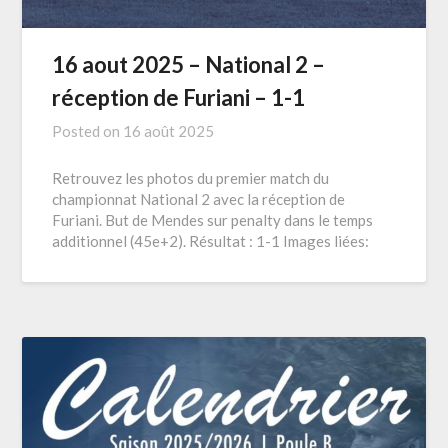
16 aout 2025 – National 2 –
réception de Furiani – 1-1
Posted on
16 août 2025
Retrouvez les photos du premier match du
championnat National 2 avec la réception de
Furiani. But de Mendes sur penalty dans le temps
additionnel (45e+2). Résultat : 1-1 Images liées: