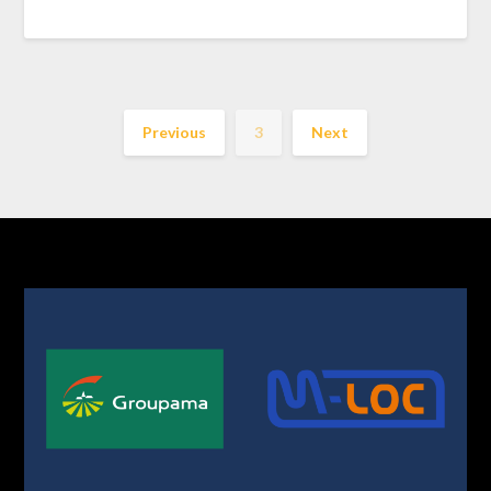
Previous
3
Next