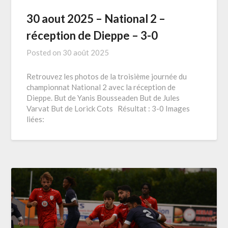
30 aout 2025 – National 2 –
réception de Dieppe – 3-0
Posted on
30 août 2025
Retrouvez les photos de la troisième journée du
championnat National 2 avec la réception de
Dieppe. But de Yanis Bousseaden But de Jules
Varvat But de Lorick Cots Résultat : 3-0 Images
liées: