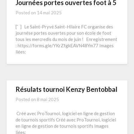
Journées portes ouvertes foot à 5
Posted on
14 mai 2025
[ ́ ̀ ] Le Saint-Pryvé Saint-Hilaire FC organise des
journése portes ouvertes pour son école de foot
tous les mercredis du mois de juin ! Enregistrement
: https://forms.gle/YKrZfgkEAVN48Ym77 Images
liées:
Résulats tournoi Kenzy Bentobbal
Posted on
8 mai 2025
Créé avec ProTournoi, logiciel en ligne de gestion
de tournois sportifs Créé avec ProTournoi, logiciel
en ligne de gestion de tournois sportifs Images
liées: