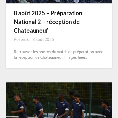
8 août 2025 – Préparation
National 2 – réception de
Chateauneuf
Posted on
8 août 2025
Retrouvez les photos du match de préparation avec
la réception de Chateauneuf. Images liées: