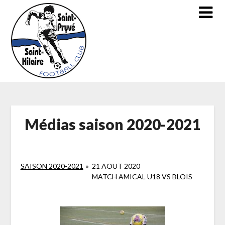
Skip
to
content
Médias saison 2020-2021
SAISON 2020-2021
»
21 AOUT 2020
MATCH AMICAL U18 VS BLOIS