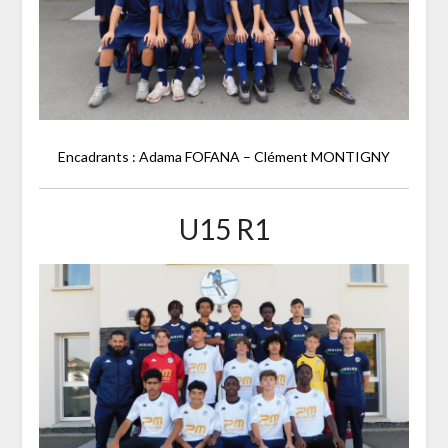
Encadrants :
Adama FOFANA – Clément MONTIGNY
U15 R1