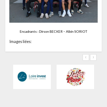
Encadrants : Dirson BECKER – Albin SORIOT
Images liées:
‹
›