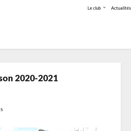
Le club
Actualités
ison 2020-2021
IS