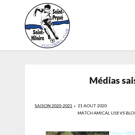
Skip
to
content
Médias sa
SAISON 2020-2021
»
21 AOUT 2020
MATCH AMICAL U18 VS BLO