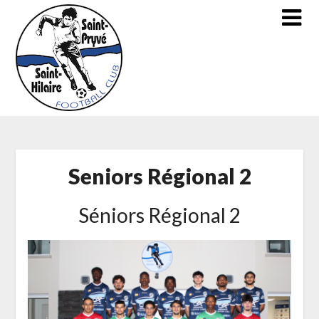
Skip
to
content
Seniors Régional 2
Séniors Régional 2