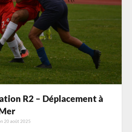
ration R2 – Déplacement à
Mer
on
20 août 2025