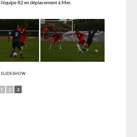
 l’équipe R2 en déplacement à Mer.
 SLIDESHOW
1
2
3