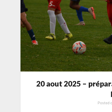
20 aout 2025 – prépa
Posted 