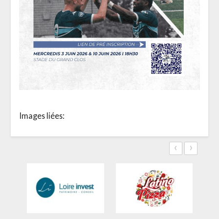
Images liées:
‹
›