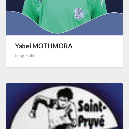
Yabel MOTHMORA
Images liées: