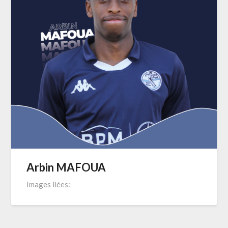
Arbin MAFOUA
Images liées: