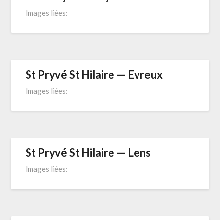
Images liées:
St Pryvé St Hilaire — Evreux
Images liées:
St Pryvé St Hilaire — Lens
Images liées: