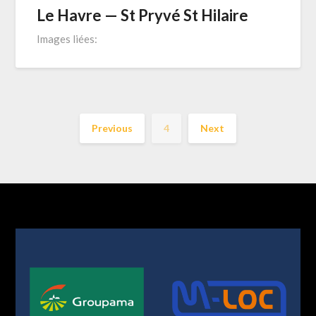
Le Havre — St Pryvé St Hilaire
Images liées:
Previous
4
Next