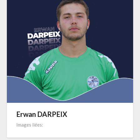
Erwan DARPEIX
Images liées: