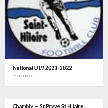
National U19 2021-2022
Images liées:
Chambly — St Pryvé St Hilaire