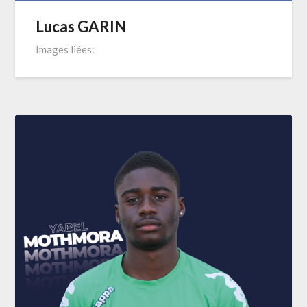
Lucas GARIN
Images liées: