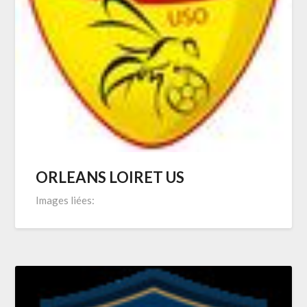
ORLEANS LOIRET US
Images liées: