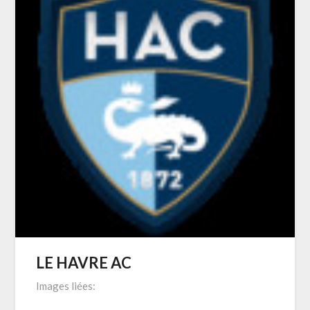
LE HAVRE AC
Images liées: