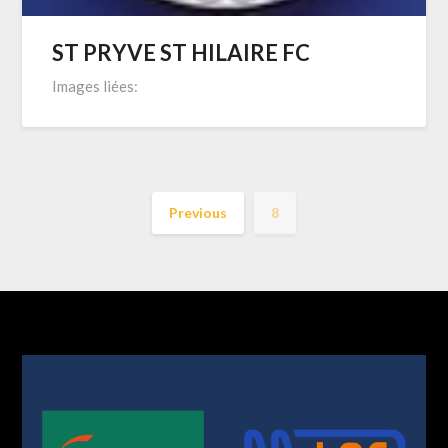
ST PRYVE ST HILAIRE FC
Images liées:
Previous
8