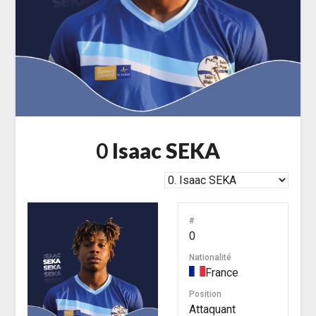
0
Isaac SEKA
#
0
Nationalité
France
Position
Attaquant