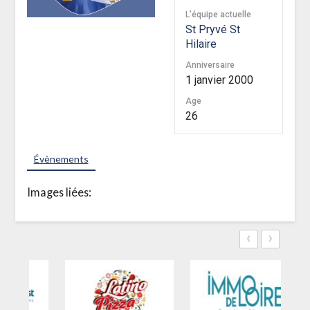
L'équipe actuelle
St Pryvé St
Hilaire
Anniversaire
1 janvier 2000
Age
26
Évènements
Images liées:
‹
›