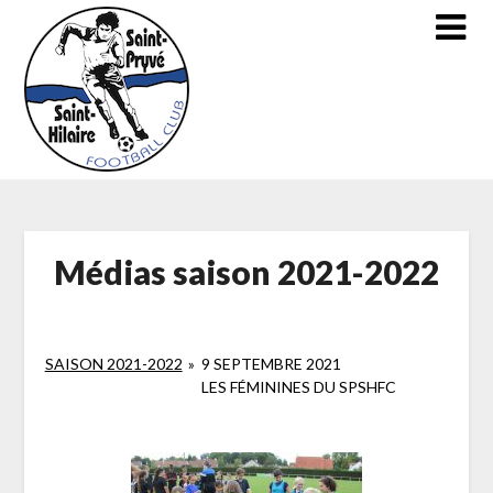
Skip
to
content
Médias saison 2021-2022
SAISON 2021-2022
»
9 SEPTEMBRE 2021
LES FÉMININES DU SPSHFC