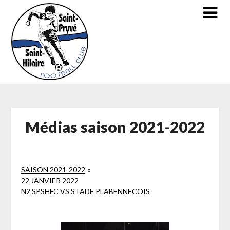
Skip
to
content
Médias saison 2021-2022
SAISON 2021-2022
»
22 JANVIER 2022
N2 SPSHFC VS STADE PLABENNECOIS