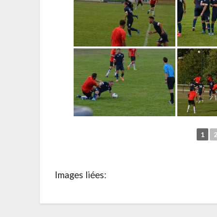
1
Images liées: