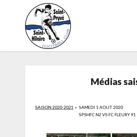
Skip
to
content
Médias sa
SAISON 2020-2021
»
SAMEDI 1 AOUT 2020
SPSHFC N2 VS FC FLEURY 91