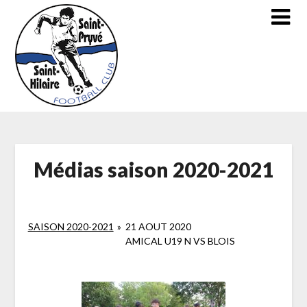
Skip
to
content
Médias saison 2020-2021
SAISON 2020-2021
»
21 AOUT 2020
AMICAL U19 N VS BLOIS