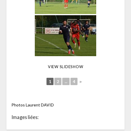
VIEW SLIDESHOW
1
2
...
4
►
Photos Laurent DAVID
Images liées: