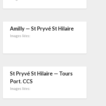
Amilly — St Pryvé St Hilaire
Images liées:
St Pryvé St Hilaire — Tours
Port. CCS
Images liées: