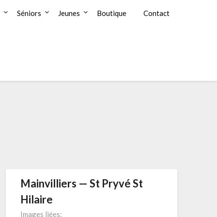
Séniors
Jeunes
Boutique
Contact
Mainvilliers — St Pryvé St
Hilaire
Images liées: