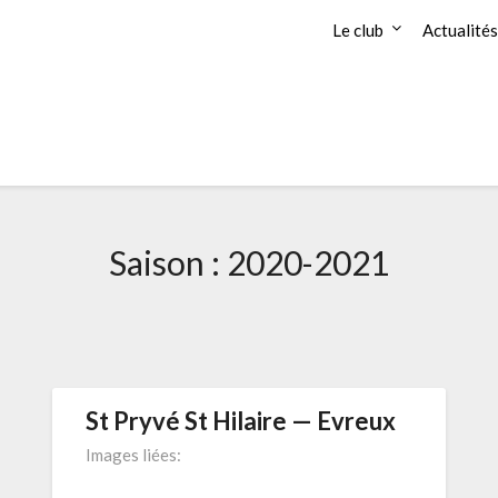
Le club
Actualités
Saison :
2020-2021
St Pryvé St Hilaire — Evreux
Images liées: