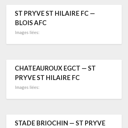
ST PRYVE ST HILAIRE FC —
BLOIS AFC
Images liées:
CHATEAUROUX EGCT — ST
PRYVE ST HILAIRE FC
Images liées:
STADE BRIOCHIN — ST PRYVE