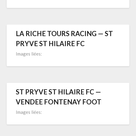
LA RICHE TOURS RACING — ST
PRYVE ST HILAIRE FC
Images liées:
ST PRYVE ST HILAIRE FC —
VENDEE FONTENAY FOOT
Images liées: