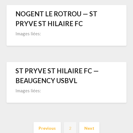
NOGENT LE ROTROU — ST
PRYVE ST HILAIRE FC
Images liées:
ST PRYVE ST HILAIRE FC —
BEAUGENCY USBVL
Images liées:
Previous
2
Next