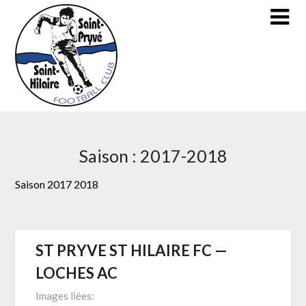
Skip
to
content
Saison :
2017-2018
Saison 2017 2018
ST PRYVE ST HILAIRE FC —
LOCHES AC
Images liées: