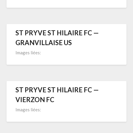
ST PRYVE ST HILAIRE FC —
GRANVILLAISE US
Images liées:
ST PRYVE ST HILAIRE FC —
VIERZON FC
Images liées: