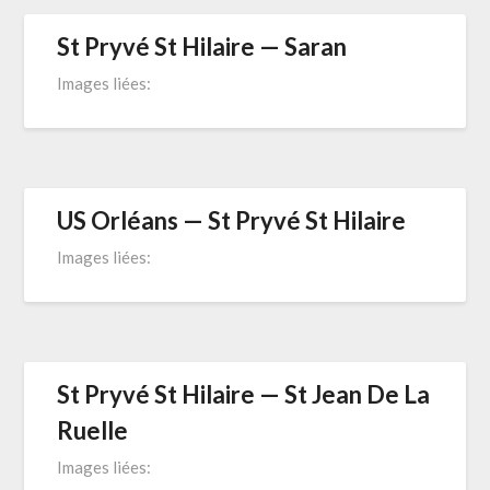
St Pryvé St Hilaire — Saran
Images liées:
US Orléans — St Pryvé St Hilaire
Images liées:
St Pryvé St Hilaire — St Jean De La
Ruelle
Images liées: