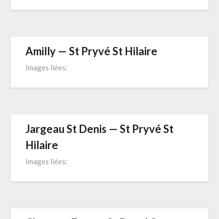
Amilly — St Pryvé St Hilaire
Images liées:
Jargeau St Denis — St Pryvé St
Hilaire
Images liées: