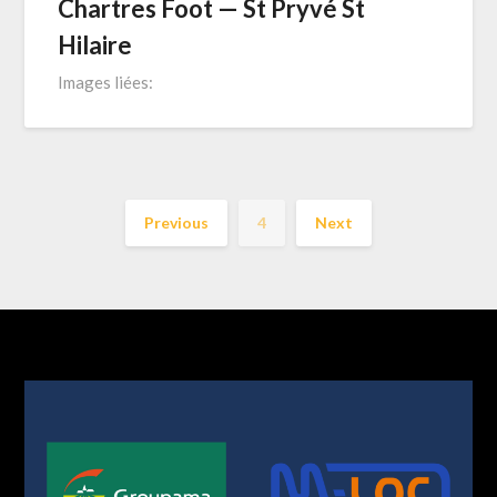
Chartres Foot — St Pryvé St
Hilaire
Images liées:
Previous
4
Next