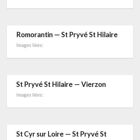
Romorantin — St Pryvé St Hilaire
Images liées:
St Pryvé St Hilaire — Vierzon
Images liées:
St Cyr sur Loire — St Pryvé St