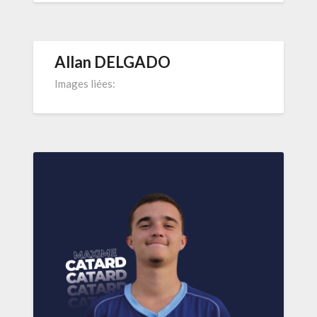
Allan DELGADO
Images liées: