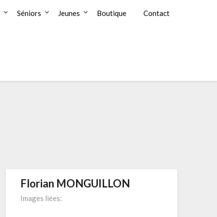
Séniors
Jeunes
Boutique
Contact
Florian MONGUILLON
Images liées: