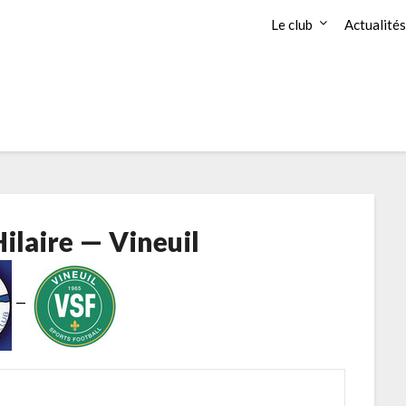
Le club
Actualités
Hilaire — Vineuil
—