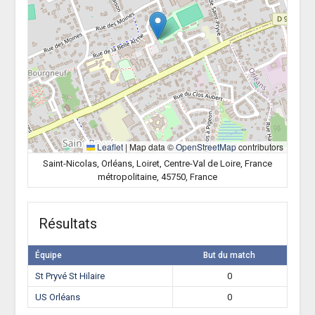
Leaflet
|
Map data ©
OpenStreetMap
contributors
Saint-Nicolas, Orléans, Loiret, Centre-Val de Loire, France
métropolitaine, 45750, France
Résultats
Équipe
But du match
St Pryvé St Hilaire
0
US Orléans
0