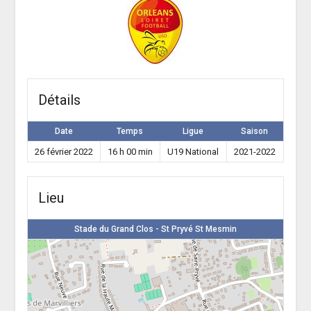
Détails
Date
Temps
Ligue
Saison
26 février 2022
16 h 00 min
U19 National
2021-2022
Lieu
Stade du Grand Clos - St Pryvé St Mesmin