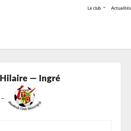
Le club
Actualités
 Hilaire — Ingré
—