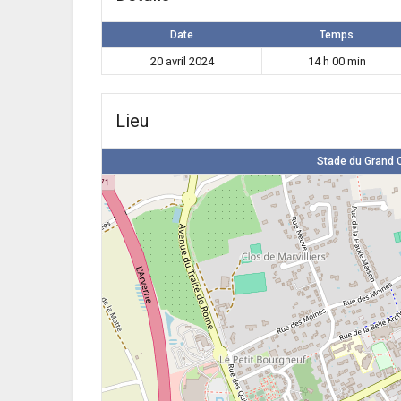
Date
Temps
20 avril 2024
14 h 00 min
Lieu
Stade du Grand C