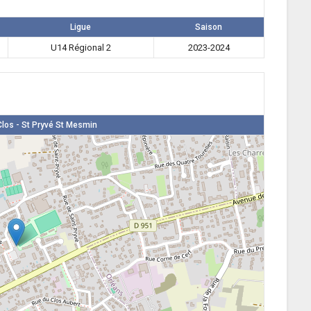
Ligue
Saison
U14 Régional 2
2023-2024
los - St Pryvé St Mesmin