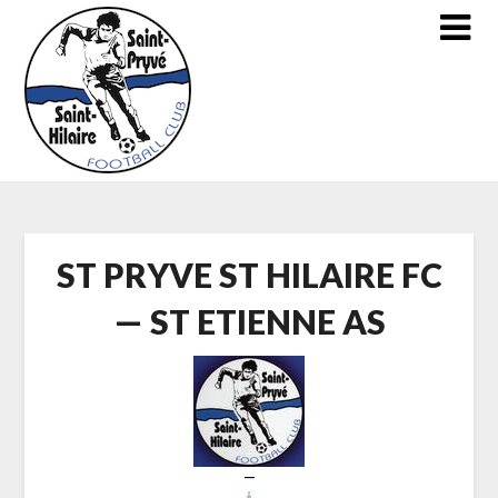
Skip
to
content
ST PRYVE ST HILAIRE FC
— ST ETIENNE AS
—