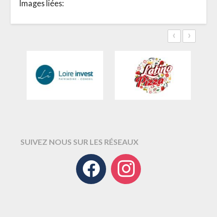
Images liées:
‹
›
SUIVEZ NOUS SUR LES RÉSEAUX