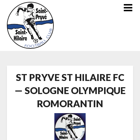
Skip
to
content
ST PRYVE ST HILAIRE FC
— SOLOGNE OLYMPIQUE
ROMORANTIN