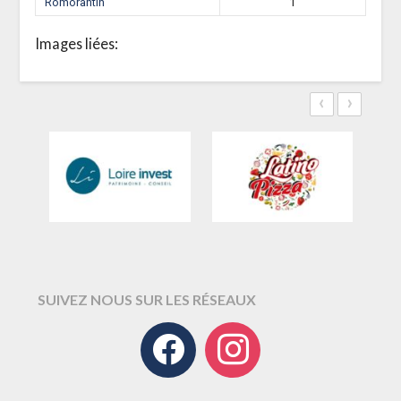
Romorantin
1
Images liées:
‹
›
SUIVEZ NOUS SUR LES RÉSEAUX