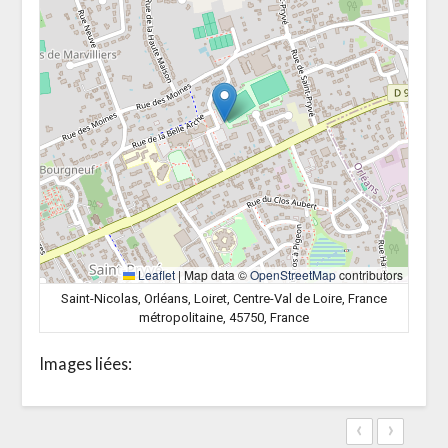
Leaflet
|
Map data ©
OpenStreetMap
contributors
Saint-Nicolas, Orléans, Loiret, Centre-Val de Loire, France
métropolitaine, 45750, France
Images liées:
‹
›