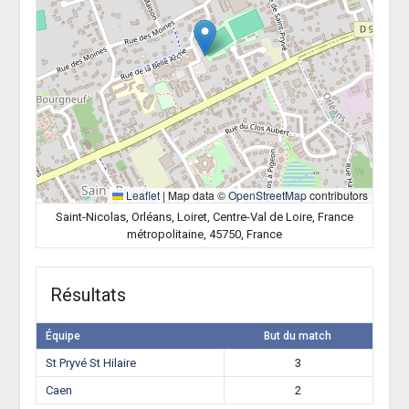
Leaflet
|
Map data ©
OpenStreetMap
contributors
Saint-Nicolas, Orléans, Loiret, Centre-Val de Loire, France
métropolitaine, 45750, France
Résultats
Équipe
But du match
St Pryvé St Hilaire
3
Caen
2