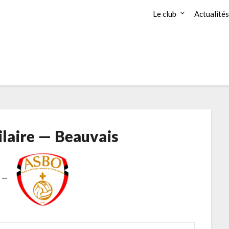
Le club
Actualités
ilaire — Beauvais
—