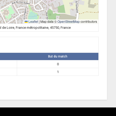
Leaflet
|
Map data ©
OpenStreetMap
contributors
al de Loire, France métropolitaine, 45750, France
But du match
0
1