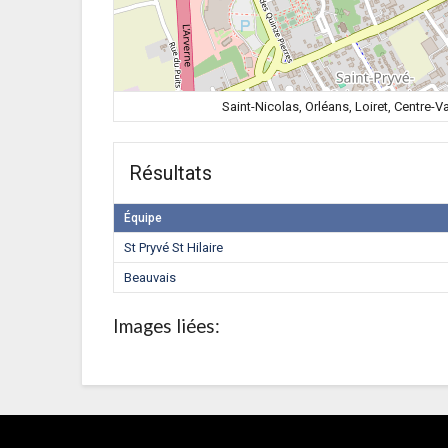
Saint-Nicolas, Orléans, Loiret, Centre-V
Résultats
Équipe
St Pryvé St Hilaire
Beauvais
Images liées: