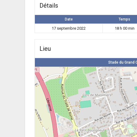
Détails
Date
Temps
17 septembre 2022
18 h 00 min
Lieu
Stade du Grand C