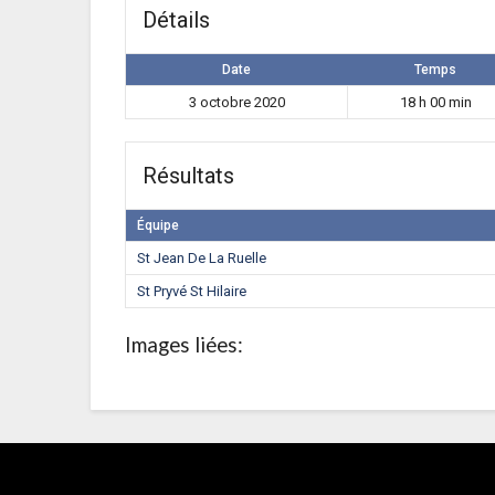
Détails
Date
Temps
3 octobre 2020
18 h 00 min
Résultats
Équipe
St Jean De La Ruelle
St Pryvé St Hilaire
Images liées: