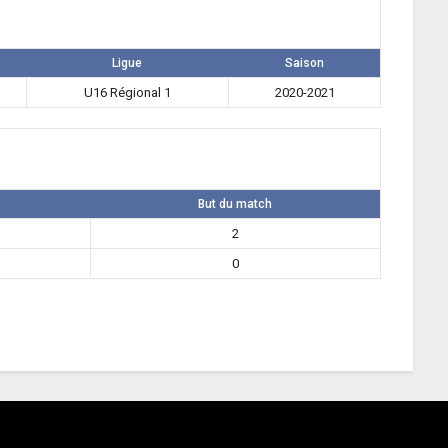
Ligue
Saison
U16 Régional 1
2020-2021
But du match
2
0