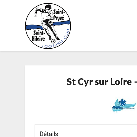
Skip
to
content
St Cyr sur Loire 
Détails