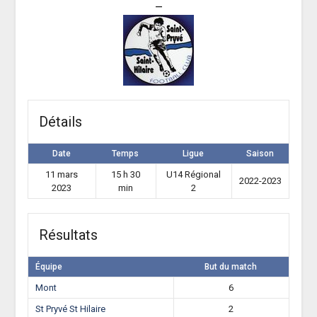
—
Détails
Date
Temps
Ligue
Saison
11 mars
15 h 30
U14 Régional
2022-2023
2023
min
2
Résultats
Équipe
But du match
Mont
6
St Pryvé St Hilaire
2