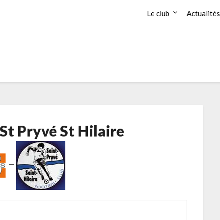
Le club
Actualités
St Pryvé St Hilaire
—