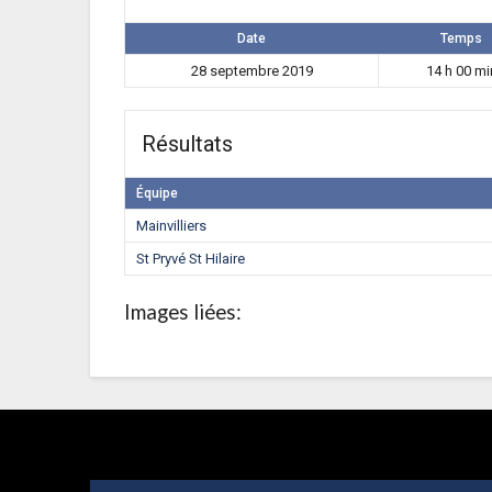
Date
Temps
28 septembre 2019
14 h 00 mi
Résultats
Équipe
Mainvilliers
St Pryvé St Hilaire
Images liées: