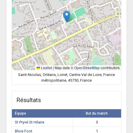
Leaflet
|
Map data ©
OpenStreetMap
contributors
Saint-Nicolas, Orléans, Loiret, Centre-Val de Loire, France
métropolitaine, 45750, France
Résultats
Équipe
But du match
St Pryvé St Hilaire
3
Blois Foot
1