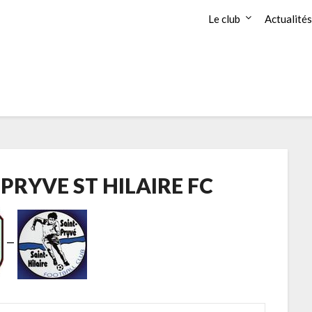
Le club
Actualités
PRYVE ST HILAIRE FC
—