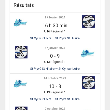
Résultats
17 février 2024
16 h 30 min
U16 Régional 1
St Cyr sur Loire — St Pryvé St Hilaire
27 janvier 2024
0
-
9
U13 Régional 1
St Pryvé St Hilaire — St Cyr sur Loire
14 octobre 2023
10
-
3
U13 Régional 1
St Cyr sur Loire — St Pryvé St Hilaire
7 octobre 2023