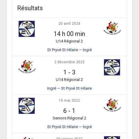
Résultats
20 avril 2024
14 h 00 min
U14 Régional 2
St Pryvé St Hilaire — Ingré
2 décembre 2023
1
-
3
U14 Régional 2
Ingré — St Pryvé St Hilaire
15 mai 2022
6
-
1
Seniors Régional 2
St Pryvé St Hilaire — Ingré