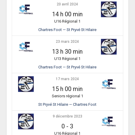
20 avril 2024
14 h 00 min
U16 Régional 1
Chartres Foot — St Pryvé St Hilaire
23 mars 2024
13 h 30 min
U13 Régional 1
Chartres Foot — St Pryvé St Hilaire
17 mars 2024
15 h 00 min
Seniors régional 1
St Pryvé St Hilaire — Chartres Foot
9 décembre 2023
0
-
3
U16 Régional 1