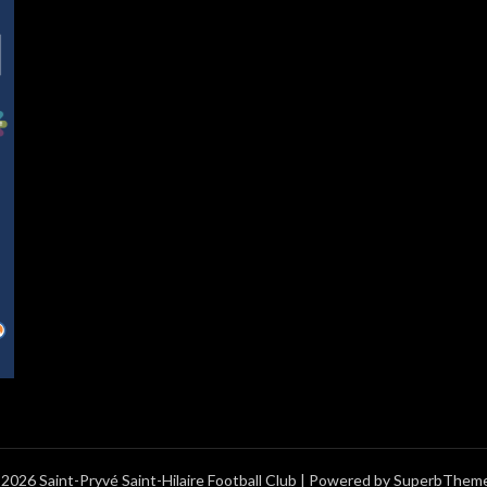
2026 Saint-Pryvé Saint-Hilaire Football Club
| Powered by
SuperbThem